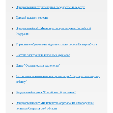
Официальный интернет-портал государственных услуг
Детский телефон доверия
Официальный сайт Министерства просвещения Российской
Федерации
Управление образования Администрации города Екатеринбурга
Система электронных школьных журналов
Центр "Одаренность и технологии"
Автономная некоммерческая организация "Партнерство каждому
ребенку"
Федеральный портал "Российское образование"
Официальный сайт Министерство образования и молодежной
политики Свердловской области