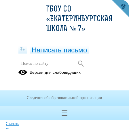
ГБОУ СО
«ЕКАТЕРИНБУРГСКАЯ
ШКОЛА № 7»
Написать письмо
Версия для слабовидящих
Положение о перемещении
маломобильных групп населения в
ГКОУ СО Екатеринбургская школа
№ 7
Сведения об образовательной организации
Опубликовано на сайте
21 января 2021
Скачать