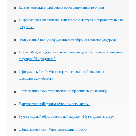
Единая коллекция цифровых образовательных ресурсов
Информационная система "Единое окно доступа к образовательным
ресурсам"
Федеральный центр информационно-образовательных ресурсов
Проект Фонда поддержки детей, находящихся в трудной жизненной
ситуации "Я - родитель"
Официальный сайт Министерства социальной политики
Свердловской области
Организационно-методический центр социальной помощи
Документальный фильм «Урок на всю жизнь»
Гуманитарный образовательный журнал «Путеводная звезда»
Официальный сайт Минпросвещения России