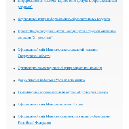
Информационная система "Единое окно доступа к образовательным
ресурсам"
Федеральный центр информационно-образовательных ресурсов
Проект Фонда поддержки детей, находящихся в трудной жизненной
ситуации "Я - родитель"
Официальный сайт Министерства социальной политики
Свердловской области
Организационно-методический центр социальной помощи
Документальный фильм «Урок на всю жизнь»
Гуманитарный образовательный журнал «Путеводная звезда»
Официальный сайт Минпросвещения России
Официальный сайт Министерства науки и высшего образования
Российской Федерации