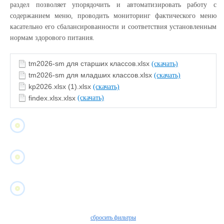
раздел позволяет упорядочить и автоматизировать работу с
содержанием меню, проводить мониторинг фактического меню
касательно его сбалансированности и соответствия установленным
нормам здорового питания.
tm2026-sm для старших классов.xlsx
(скачать)
tm2026-sm для младших классов.xlsx
(скачать)
kp2026.xlsx (1).xlsx
(скачать)
findex.xlsx.xlsx
(скачать)
сбросить фильтры