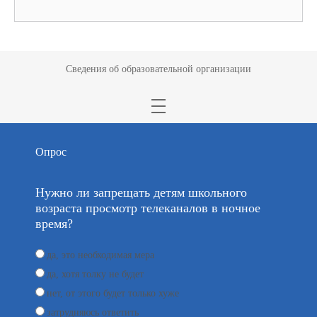
Сведения об образовательной организации
Опрос
Нужно ли запрещать детям школьного
возраста просмотр телеканалов в ночное
время?
да, это необходимая мера
да, хотя толку не будет
нет, от этого будет только хуже
затрудняюсь ответить