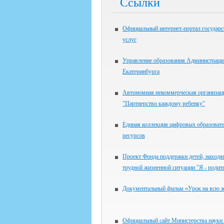
Ссылки
Официальный интернет-портал государ
услуг
Управление образования Администраци
Екатеринбурга
Автономная некоммерческая организац
"Партнерство каждому ребенку"
Единая коллекция цифровых образоват
ресурсов
Проект Фонда поддержки детей, находя
трудной жизненной ситуации "Я - родит
Документальный фильм «Урок на всю 
Официальный сайт Министерства науки