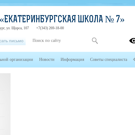
 «ЕКАТЕРИНБУРГСКАЯ ШКОЛА № 7»
ург, ул. Щорса, 107
+7(343) 269-18-00
сать письмо
льной организации
Новости
Информация
Советы специалиста