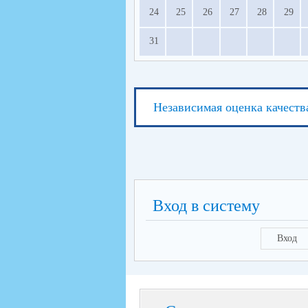
24
25
26
27
28
29
31
Независимая оценка качеств
Вход в систему
Вход