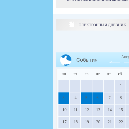
ЭЛЕКТРОННЫЙ ДНЕВНИК
Авг
События
пн
вт
ср
чт
пт
сб
1
3
4
5
6
7
8
10
11
12
13
14
15
17
18
19
20
21
22