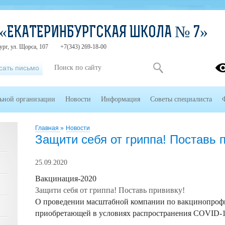
 «ЕКАТЕРИНБУРГСКАЯ ШКОЛА № 7»
ург, ул. Щорса, 107
+7(343) 269-18-00
сать письмо
льной организации
Новости
Информация
Советы специалиста
Главная
»
Новости
Защити себя от гриппа! Поставь 
25.09.2020
Вакцинация-2020
Защити себя от гриппа! Поставь прививку!
О проведении масштабной компании по вакцинопрофи
приобретающей в условиях распространения COVID-19