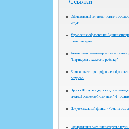
Ссылки
Официальный интернет-портал государ
услуг
Управление образования Администраци
Екатеринбурга
Автономная некоммерческая организац
"Партнерство каждому ребенку"
Единая коллекция цифровых образоват
ресурсов
Проект Фонда поддержки детей, находя
трудной жизненной ситуации "Я - родит
Документальный фильм «Урок на всю 
Официальный сайт Министерства науки