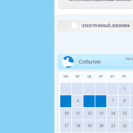
ЭЛЕКТРОННЫЙ ДНЕВНИК
Авг
События
пн
вт
ср
чт
пт
сб
1
3
4
5
6
7
8
10
11
12
13
14
15
17
18
19
20
21
22