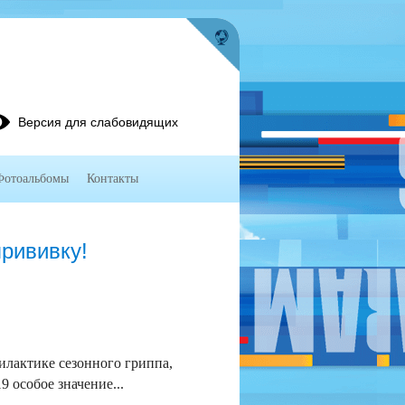
Версия для слабовидящих
Фотоальбомы
Контакты
прививку!
лактике сезонного гриппа,
 особое значение...