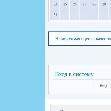
24
25
26
27
28
29
31
Независимая оценка качеств
Вход в систему
Вход