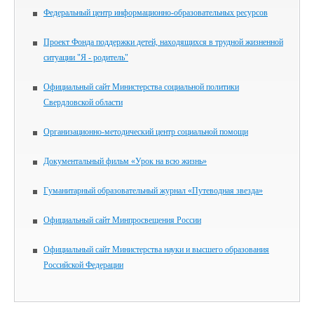
Федеральный центр информационно-образовательных ресурсов
Проект Фонда поддержки детей, находящихся в трудной жизненной
ситуации "Я - родитель"
Официальный сайт Министерства социальной политики
Свердловской области
Организационно-методический центр социальной помощи
Документальный фильм «Урок на всю жизнь»
Гуманитарный образовательный журнал «Путеводная звезда»
Официальный сайт Минпросвещения России
Официальный сайт Министерства науки и высшего образования
Российской Федерации