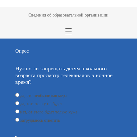
Сведения об образовательной организации
Опрос
Нужно ли запрещать детям школьного
возраста просмотр телеканалов в ночное
время?
да, это необходимая мера
да, хотя толку не будет
нет, от этого будет только хуже
затрудняюсь ответить