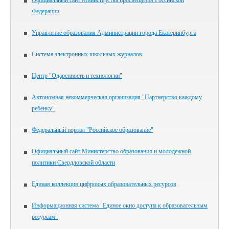
Официальный сайт Министерства просвещения Российской
Федерации
Управление образования Администрации города Екатеринбурга
Система электронных школьных журналов
Центр "Одаренность и технологии"
Автономная некоммерческая организация "Партнерство каждому
ребенку"
Федеральный портал "Российское образование"
Официальный сайт Министерство образования и молодежной
политики Свердловской области
Единая коллекция цифровых образовательных ресурсов
Информационная система "Единое окно доступа к образовательным
ресурсам"