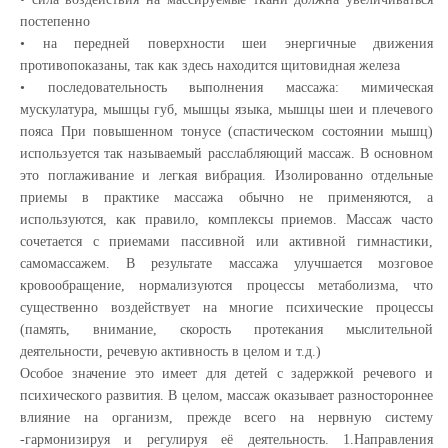
постепенно
• на передней поверхности шеи энергичные движения
противопоказаны, так как здесь находится щитовидная железа
• последовательность выполнения массажа: мимическая
мускулатура, мышцы губ, мышцы языка, мышцы шеи и плечевого
пояса При повышенном тонусе (спастическом состоянии мышц)
используется так называемый расслабляющий массаж. В основном
это поглаживание и легкая вибрация. Изолированно отдельные
приемы в практике массажа обычно не применяются, а
используются, как правило, комплексы приемов. Массаж часто
сочетается с приемами пассивной или активной гимнастики,
самомассажем. В результате массажа улучшается мозговое
кровообращение, нормализуются процессы метаболизма, что
существенно воздействует на многие психические процессы
(память, внимание, скорость протекания мыслительной
деятельности, речевую активность в целом и т.д.)
Особое значение это имеет для детей с задержкой речевого и
психического развития. В целом, массаж оказывает разностороннее
влияние на организм, прежде всего на нервную систему
-гармонизируя и регулируя её деятельность. 1.Направления