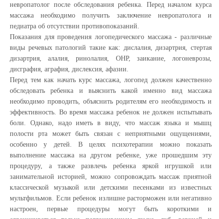
невропатолог после обследования ребенка. Перед началом курса
массажа необходимо получить заключение невропатолога и
педиатра об отсутствии противопоказаний.
Показания для проведения логопедического массажа - различные
виды речевых патологий такие как: дислалия, дизартрия, стертая
дизартрия, алалия, ринолалия, ОНР, заикание, логоневрозы,
дисграфия, аграфия, дислексия, афазии.
Перед тем как начать курс массажа, логопед должен качественно
обследовать ребенка и выяснить какой именно вид массажа
необходимо проводить, объяснить родителям его необходимость и
эффективность. Во время массажа ребенок не должен испытывать
боли. Однако, надо иметь в виду, что массаж языка и мышц
полости рта может быть связан с неприятными ощущениями,
особенно у детей. В целях психотерапии можно показать
выполнение массажа на другом ребенке, уже прошедшим эту
процедуру, а также развлечь ребенка яркой игрушкой или
занимательной историей, можно сопровождать массаж приятной
классической музыкой или детскими песенками из известных
мультфильмов. Если ребенок излишне расторможен или негативно
настроен, первые процедуры могут быть короткими и