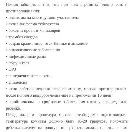
Нельзя забывать о том, что при всех огромных плюсах есть и
противопоказания:
• гематомы на массируемом участке тела
• активная форма туберкулеза
• болезни крови и капилляров
• тромбоз сосудов
• острая крапивница, отек Квинке в анамнезе
• онкологические заболевания
• инфекционные раны
• фурункулез
• ОРЗ
• гиперчувствительность
• эпилепсия
• если ребенок недавно перенес ангину, массаж противопоказан
после полного выздоровления еще на протяжении 10 дней.
• гнойничковые и грибковые заболевания кожи у логопеда или
ребенка.
Перед началом процедура массажа необходимо подготовиться:
температура комнаты должно быть 18-20 градусов, положить
ребенка следует на ровную поверхность можно на стол таким