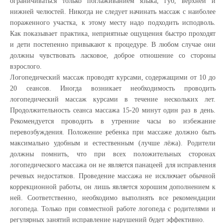
ограничиваться только поглаживанием языка, губ, верхней и
нижней челюстей. Никогда не следует начинать массаж с наиболее
пораженного участка, к этому месту надо подходить исподволь.
Как показывает практика, неприятные ощущения быстро проходят
и дети постепенно привыкают к процедуре. В любом случае они
должны чувствовать ласковое, доброе отношение со стороны
взрослого.
Логопедический массаж проводят курсами, содержащими от 10 до
20 сеансов. Иногда возникает необходимость проводить
логопедический массаж курсами в течение нескольких лет.
Продолжительность сеанса массажа 15-20 минут один раз в день.
Рекомендуется проводить в утренние часы во избежание
перевозбуждения. Положение ребенка при массаже должно быть
максимально удобным и естественным (лучше лёжа). Родители
должны помнить, что при всех положительных сторонах
логопедического массажа он не является панацеей для исправления
речевых недостатков. Проведение массажа не исключает обычной
коррекционной работы, он лишь является хорошим дополнением к
ней. Соответственно, необходимо выполнять все рекомендации
логопеда. Только при совместной работе логопеда с родителями и
регулярных занятий исправление нарушений будет эффективно.