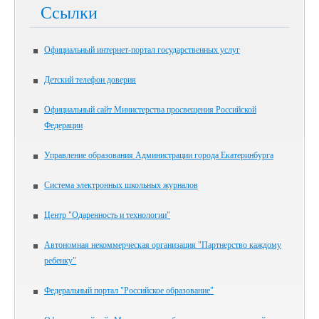
Ссылки
Официальный интернет-портал государственных услуг
Детский телефон доверия
Официальный сайт Министерства просвещения Российской
Федерации
Управление образования Администрации города Екатеринбурга
Система электронных школьных журналов
Центр "Одаренность и технологии"
Автономная некоммерческая организация "Партнерство каждому
ребенку"
Федеральный портал "Российское образование"