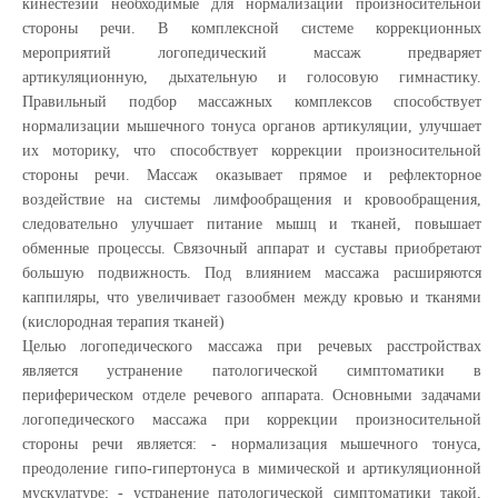
кинестезии необходимые для нормализации произносительной
стороны речи. В комплексной системе коррекционных
мероприятий логопедический массаж предваряет
артикуляционную, дыхательную и голосовую гимнастику.
Правильный подбор массажных комплексов способствует
нормализации мышечного тонуса органов артикуляции, улучшает
их моторику, что способствует коррекции произносительной
стороны речи. Массаж оказывает прямое и рефлекторное
воздействие на системы лимфообращения и кровообращения,
следовательно улучшает питание мышц и тканей, повышает
обменные процессы. Связочный аппарат и суставы приобретают
большую подвижность. Под влиянием массажа расширяются
каппиляры, что увеличивает газообмен между кровью и тканями
(кислородная терапия тканей)
Целью логопедического массажа при речевых расстройствах
является устранение патологической симптоматики в
периферическом отделе речевого аппарата. Основными задачами
логопедического массажа при коррекции произносительной
стороны речи является: - нормализация мышечного тонуса,
преодоление гипо-гипертонуса в мимической и артикуляционной
мускулатуре; - устранение патологической симптоматики такой,