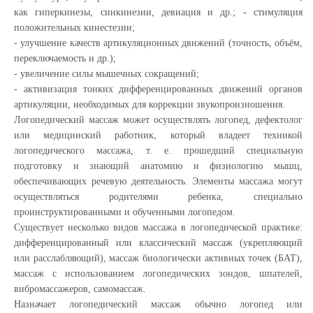
как гиперкинезы, синкинезии, девиация и др.; - стимуляция
положительных кинестезии;
- улучшение качеств артикуляционных движений (точность, объём,
переключаемость и др.);
- увеличение силы мышечных сокращений;
- активизация тонких дифференцированных движений органов
артикуляции, необходимых для коррекции звукопроизношения.
Логопедический массаж может осуществлять логопед, дефектолог
или медицинский работник, который владеет техникой
логопедического массажа, т. е. прошедший специальную
подготовку и знающий анатомию и физиологию мышц,
обеспечивающих речевую деятельность. Элементы массажа могут
осуществляться родителями ребенка, специально
проинструктированными и обученными логопедом.
Существует несколько видов массажа в логопедической практике:
дифференцированный или классический массаж (укрепляющий
или расслабляющий), массаж биологически активных точек (БАТ),
массаж с использованием логопедических зондов, шпателей,
вибромассажеров, самомассаж.
Назначает логопедический массаж обычно логопед или