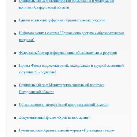
Официальный сайт Министерство образования и молодежной
политики Свердловской области
Единая коллекция цифровых образовательных ресурсов
Информационная система "Единое окно доступа к образовательным
ресурсам"
Федеральный центр информационно-образовательных ресурсов
Проект Фонда поддержки детей, находящихся в трудной жизненной
ситуации "Я - родитель"
Официальный сайт Министерства социальной политики
Свердловской области
Организационно-методический центр социальной помощи
Документальный фильм «Урок на всю жизнь»
Гуманитарный образовательный журнал «Путеводная звезда»