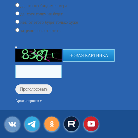
да, это необходимая мера
да, хотя толку не будет
нет, от этого будет только хуже
затрудняюсь ответить
НОВАЯ КАРТИНКА
Архив опросов »