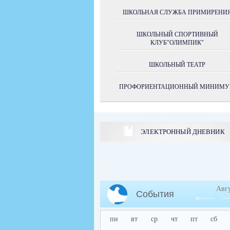
ШКОЛЬНАЯ СЛУЖБА ПРИМИРЕНИ
ШКОЛЬНЫЙ СПОРТИВНЫЙ
КЛУБ"ОЛИМПИК"
ШКОЛЬНЫЙ ТЕАТР
ПРОФОРИЕНТАЦИОННЫЙ МИНИМ
ЭЛЕКТРОННЫЙ ДНЕВНИК
Авг
События
пн
вт
ср
чт
пт
сб