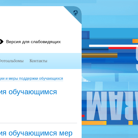
Версия для слабовидящих
Фотоальбомы
Контакты
ии и меры поддержки обучающихся
ния обучающимся
ния обучающимся мер