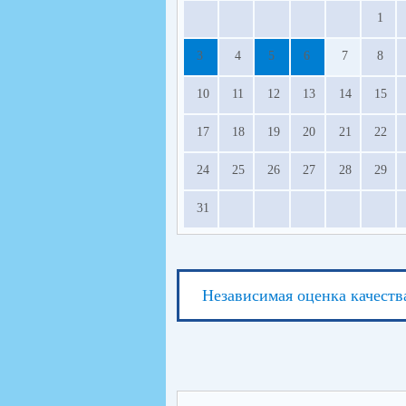
1
3
4
5
6
7
8
10
11
12
13
14
15
17
18
19
20
21
22
24
25
26
27
28
29
31
Независимая оценка качеств