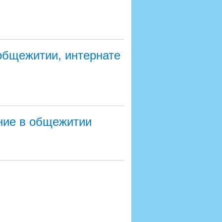
общежитии, интернате
ние в общежитии