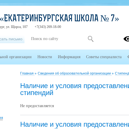
 «ЕКАТЕРИНБУРГСКАЯ ШКОЛА № 7»
ург, ул. Щорса, 107
+7(343) 269-18-00
сать письмо
льной организации
Новости
Информация
Советы специалиста
Главная
»
Сведения об образовательной организации
»
Стипенд
Наличие и условия предоставле
стипендий
Не предоставляется
ия
Наличие и условия предоставле