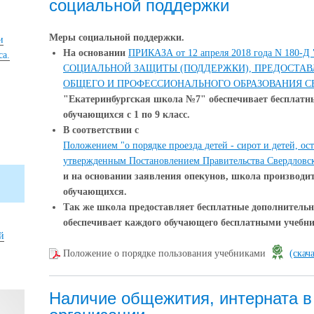
социальной поддержки
Меры социальной поддержки.
и
На основании
ПРИКАЗА от 12 апреля 2018 года N 18
са.
СОЦИАЛЬНОЙ ЗАЩИТЫ (ПОДДЕРЖКИ), ПРЕДОСТА
ОБЩЕГО И ПРОФЕССИОНАЛЬНОГО ОБРАЗОВАНИЯ С
"Екатеринбургская школа №7" обеспечивает бесплат
обучающихся с 1 по 9 класс.
В соответствии с
Положением "о порядке проезда детей - сирот и детей, ост
утвержденным Постановлением Правительства Свердловск
и на основании заявления опекунов, школа производи
обучающихся.
Так же школа предоставляет бесплатные дополнительн
обеспечивает каждого обучающего бесплатными учебн
й
Положение о порядке пользования учебниками
(скач
Наличие общежития, интерната в