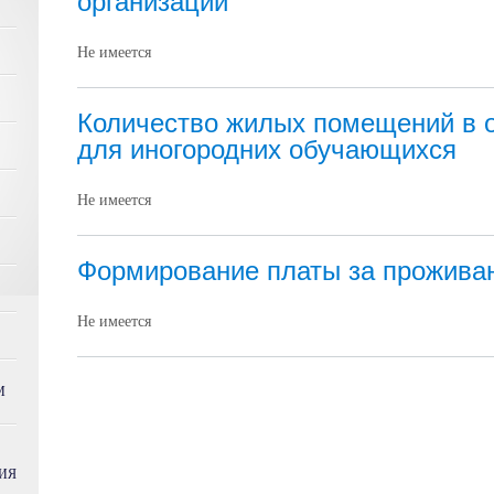
организации
Не имеется
Количество жилых помещений в 
для иногородних обучающихся
Не имеется
Формирование платы за прожива
Не имеется
М
ИЯ