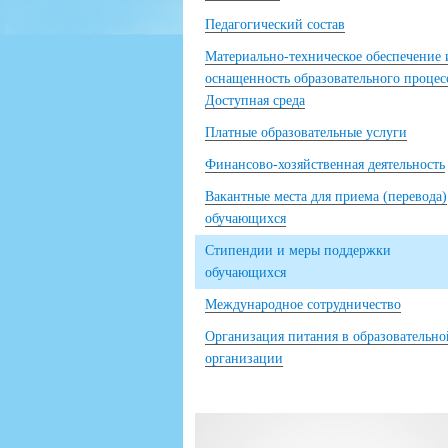
Педагогический состав
Материально-техническое обеспечение 
оснащенность образовательного процес
Доступная среда
Платные образовательные услуги
Финансово-хозяйственная деятельность
Вакантные места для приема (перевода)
обучающихся
Стипендии и меры поддержки
обучающихся
Международное сотрудничество
Организация питания в образовательно
организации