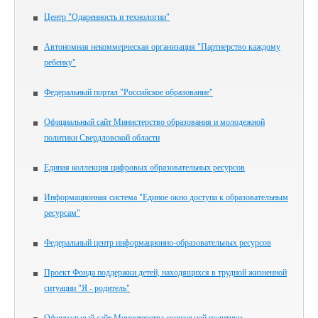
Центр "Одаренность и технологии"
Автономная некоммерческая организация "Партнерство каждому
ребенку"
Федеральный портал "Российское образование"
Официальный сайт Министерство образования и молодежной
политики Свердловской области
Единая коллекция цифровых образовательных ресурсов
Информационная система "Единое окно доступа к образовательным
ресурсам"
Федеральный центр информационно-образовательных ресурсов
Проект Фонда поддержки детей, находящихся в трудной жизненной
ситуации "Я - родитель"
Официальный сайт Министерства социальной политики