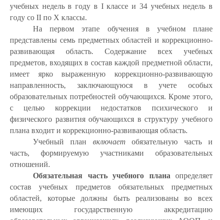
учебных недель в году в I классе и 34 учебных недель в
году со II по X классы.
На первом этапе обучения в учебном плане
представлены семь предметных областей и коррекционно-
развивающая область. Содержание всех учебных
предметов, входящих в состав каждой предметной области,
имеет ярко выраженную коррекционно-развивающую
направленность, заключающуюся в учете особых
образовательных потребностей обучающихся. Кроме этого,
с целью коррекции недостатков психического и
физического развития обучающихся в структуру учебного
плана входит и коррекционно-развивающая область.
Учебный план
включает
обязательную часть и
часть, формируемую участниками образовательных
отношений.
Обязательная часть учебного плана
определяет
состав учебных предметов обязательных предметных
областей, которые должны быть реализованы во всех
имеющих государственную аккредитацию