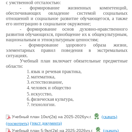
с умственной отсталостью:
- формирование жизненных компетенций,
обеспечивающих овладение системой социальных
отношений и социальное развитие обучающегося, а также
его интеграцию в социальное окружение;
- формирование основ духовно-нравственного
развития обучающихся, приобщение их к общекультурным,
национальным и этнокультурным ценностям;
- формирование здорового образа жизни,
элементарных правил поведения в экстремальных
ситуациях.
Учебный план включает обязательные предметные
области:
1.
язык и речевая практика,
2.
математика,
3.
естествознание,
4.
человек и общество
5.
искусство,
6.
физическая культура,
7.
технологии.
Учебный план 10кл(2в) на 2025-2026уч.г.
(скачать)
(текст документа)
(посмотреть)
Учебный план 5-9кл(2в) на 2025-2026уч.г.
(скачать)