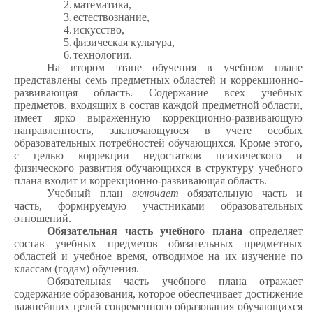
2.
математика,
3.
естествознание,
4.
искусство,
5.
физическая культура,
6.
технологии.
На втором этапе обучения в учебном плане
представлены семь предметных областей и коррекционно-
развивающая область. Содержание всех учебных
предметов, входящих в состав каждой предметной области,
имеет ярко выраженную коррекционно-развивающую
направленность, заключающуюся в учете особых
образовательных потребностей обучающихся. Кроме этого,
с целью коррекции недостатков психического и
физического развития обучающихся в структуру учебного
плана входит и коррекционно-развивающая область.
Учебный план
включает
обязательную часть и
часть, формируемую участниками образовательных
отношений.
Обязательная часть учебного плана
определяет
состав учебных предметов обязательных предметных
областей и учебное время, отводимое на их изучение по
классам (годам) обучения.
Обязательная часть учебного плана отражает
содержание образования, которое обеспечивает достижение
важнейших целей современного образования обучающихся