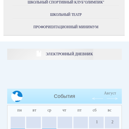
ШКОЛЬНЫЙ СПОРТИВНЫЙ КЛУБ"ОЛИМПИК"
ШКОЛЬНЫЙ ТЕАТР
ПРОФОРИЕНТАЦИОННЫЙ МИНИМУМ
ЭЛЕКТРОННЫЙ ДНЕВНИК
Август
События
пн
вт
ср
чт
пт
сб
вс
1
2