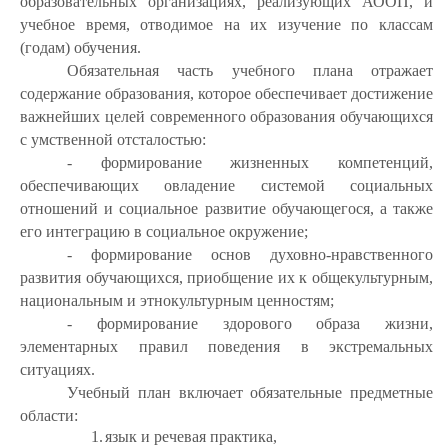
образовательных организациях, реализующих АООП, и
учебное время, отводимое на их изучение по классам
(годам) обучения.
Обязательная часть учебного плана отражает
содержание образования, которое обеспечивает достижение
важнейших целей современного образования обучающихся
с умственной отсталостью:
- формирование жизненных компетенций,
обеспечивающих овладение системой социальных
отношений и социальное развитие обучающегося, а также
его интеграцию в социальное окружение;
- формирование основ духовно-нравственного
развития обучающихся, приобщение их к общекультурным,
национальным и этнокультурным ценностям;
- формирование здорового образа жизни,
элементарных правил поведения в экстремальных
ситуациях.
Учебный план включает обязательные предметные
области:
1.
язык и речевая практика,