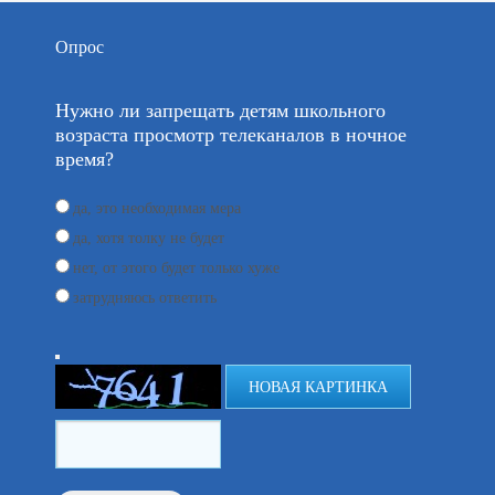
Опрос
Нужно ли запрещать детям школьного
возраста просмотр телеканалов в ночное
время?
да, это необходимая мера
да, хотя толку не будет
нет, от этого будет только хуже
затрудняюсь ответить
НОВАЯ КАРТИНКА